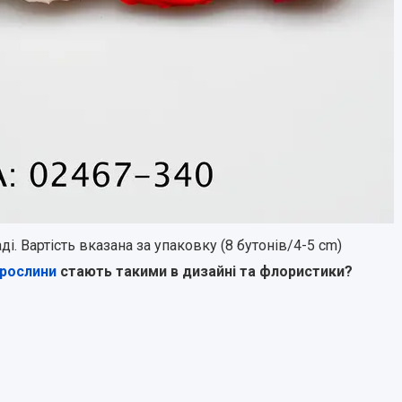
ді. Вартість вказана за упаковку (8 бутонів/4-5 cm)
 рослини
стають такими в дизайні та флористики?