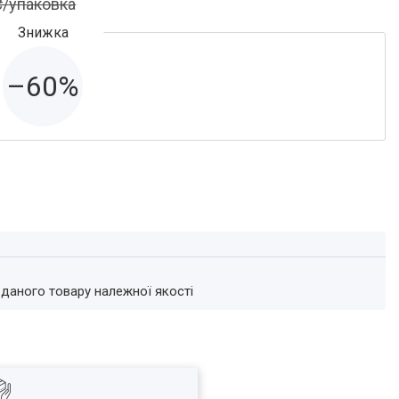
₴/упаковка
–60%
 даного товару належної якості