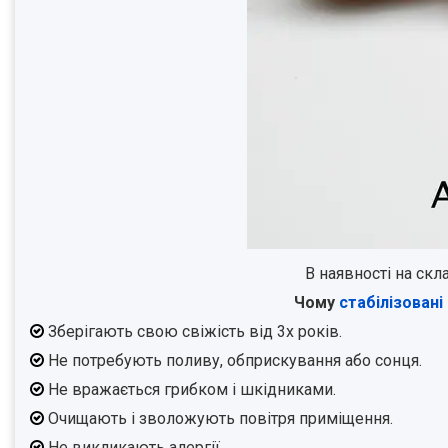
В наявності на скла
Чому
стабілізовані
Зберігають свою свіжість від 3х років.
Не потребують поливу, обприскування або сонця.
Не вражається грибком і шкідниками.
Очищають і зволожують повітря приміщення.
Не викликають алергії.