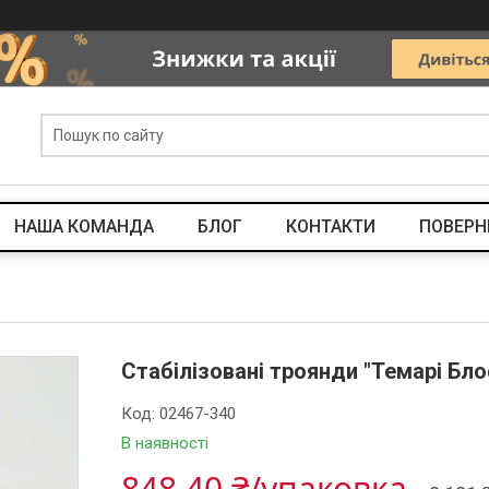
НАША КОМАНДА
БЛОГ
КОНТАКТИ
ПОВЕРН
Стабілізовані троянди "Темарі Блос
Код:
02467-340
В наявності
848,40 ₴/упаковка