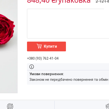
2 121 
Купити
+380 (93) 762-41-04
Законом не передбачено повернення та обмін