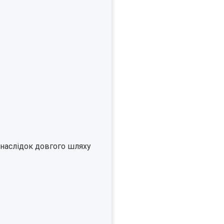
внаслідок довгого шляху