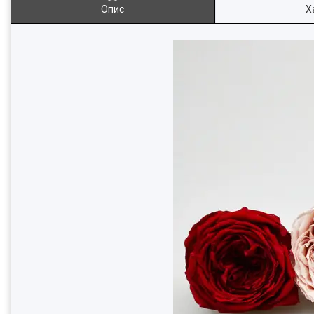
Опис
Х