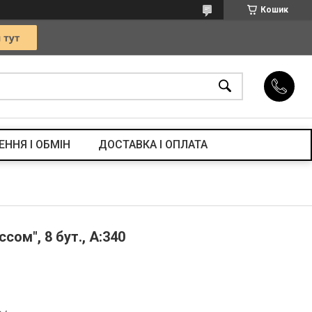
Кошик
ЕННЯ І ОБМІН
ДОСТАВКА І ОПЛАТА
сом", 8 бут., А:340