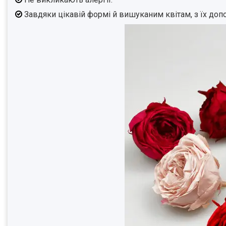
Завдяки цікавій формі й вишуканим квітам, з їх доп