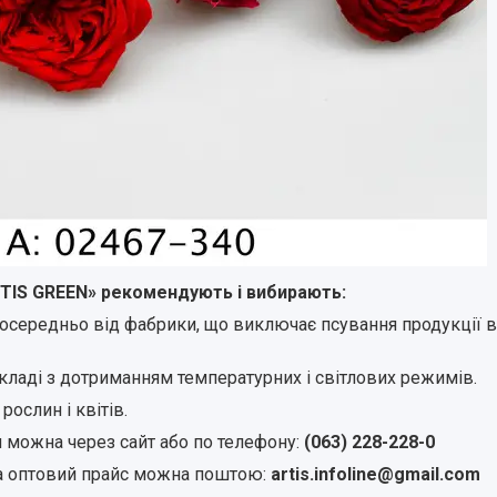
TIS GREEN» рекомендують і вибирають:
зпосередньо від фабрики, що виключає псування продукції 
кладі з дотриманням температурних і світлових режимів.
рослин і квітів.
 можна через сайт або по телефону:
(063) 228-228-0
та оптовий прайс можна поштою:
artis.infoline@gmail.com