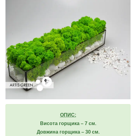
ОПИС:
Висота горщика
–
7 см.
Довжина горщика
–
30 см.