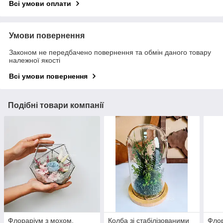
Всі умови оплати
Умови повернення
Законом не передбачено повернення та обмін даного товару
належної якості
Всі умови повернення
Подібні товари компанії
Флораріум з мохом,
Колба зі стабілізованими
Флор