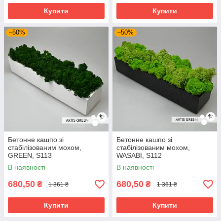
Купити
Купити
–50%
–50%
Бетонне кашпо зі
Бетонне кашпо зі
стабілізованим мохом,
стабілізованим мохом,
GREEN, S113
WASABI, S112
В наявності
В наявності
680,50
680,50
₴
₴
1 361 ₴
1 361 ₴
Купити
Купити