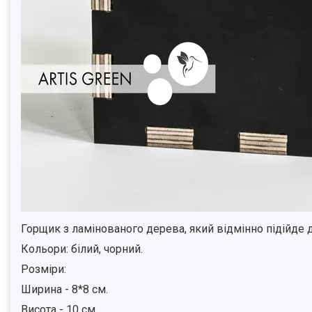
Горщик з ламінованого дерева, який відмінно підійде 
Кольори: білий, чорний.
Розміри:
Ширина - 8*8 см.
Висота - 10 см.