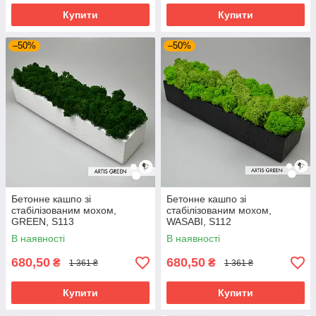
Купити
Купити
–50%
–50%
Бетонне кашпо зі
Бетонне кашпо зі
стабілізованим мохом,
стабілізованим мохом,
GREEN, S113
WASABI, S112
В наявності
В наявності
680,50
680,50
₴
₴
1 361 ₴
1 361 ₴
Купити
Купити