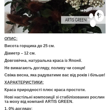
ОПИС:
Висота горщика до 25 см.
Діаметр – 12 см.
Довговічна, натуральна краса із Японії.
Не вимагають догляду, поливу чи сонця!
Свіжа весна, яка радуватиме вас від років і більше!
ХАРАКТЕРИСТИКИ:
Краса природності плюс краса простоти.
Нові настільні композиції зі стабілізованих рослин
та моху від компанії ARTIS GREEN.
1. 0% догляду;