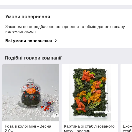
Умови повернення
Законом не передбачено повернення та обмін даного товару
належної якості
Всі умови повернення
Подібні товари компанії
Роза в колбі міні «Весна
Картина зі стабілізованого
Еко-
2.0»
моху і рослин
стаб