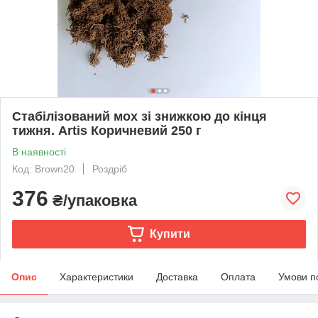
Стабілізований мох зі знижкою до кінця
тижня. Artis Коричневий 250 г
В наявності
Код: Brown20
Роздріб
376
₴/упаковка
Купити
Опис
Характеристики
Доставка
Оплата
Умови п