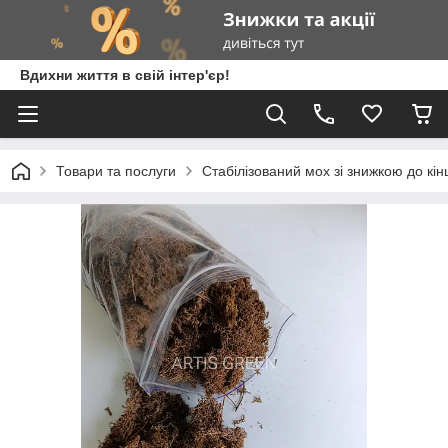
Вдихни життя в свій інтер'єр!
Товари та послуги
Стабілізований мох зі знижкою до кін