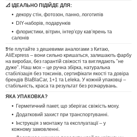
📐
ІДЕАЛЬНО ПІДІЙДЕ ДЛЯ:
декору стін, фотозон, панно, логотипів
DIY-наборів, подарунків
флористики, вітрин, інтер'єру кав'ярень та
салонів
❗️Не плутайте з дешевими аналогами з Китаю,
AliExpress – вони сильно кришаться, залишають фарбу
на виробах, без гарантій свіжості та виглядають "не
дуже". Наш мох – це ручна збірка, натуральна
стабілізація без токсинів, сертифікати якості та довіра
брендів BlaBlaCar, 1+1 та Leleka. У кожній упаковці –
стабільність, краса та результат без розчарувань.
ЯКА УПАКОВКА?
Герметичний пакет, що зберігає свіжість моху.
Додатковий захист при транспортуванні.
Інструкція з монтажу та експлуатації – у
кожному замовленні.