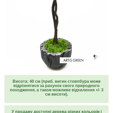
Висота: 40 см (приб. вигин стовпбура може
відрізнятися за рахунок свого природного
походження, а також можливе відхилення +/- 3
см висоти).
У продажу доступні дерева різних кольорів і