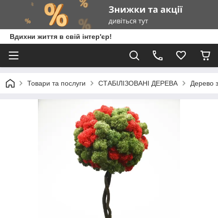
Вдихни життя в свій інтер'єр!
Товари та послуги
СТАБІЛІЗОВАНІ ДЕРЕВА
Дерево з