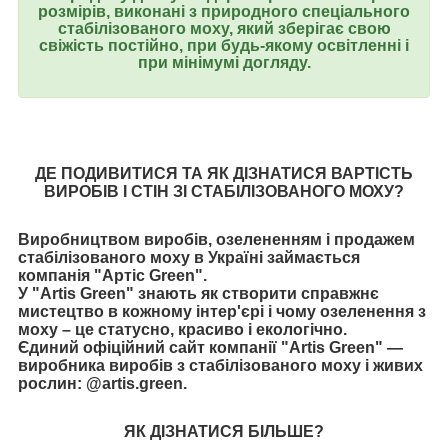
розмірів, виконані з природного спеціального
стабілізованого моху, який зберігає свою
свіжість постійно, при будь-якому освітленні і
при мінімумі догляду.
ДЕ ПОДИВИТИСЯ ТА ЯК ДІЗНАТИСЯ ВАРТІСТЬ
ВИРОБІВ І СТІН ЗІ СТАБІЛІЗОВАНОГО МОХУ?
Виробництвом виробів, озелененням і продажем
стабілізованого моху в Україні займається
компанія "Артіс Green".
У "Artis Green" знають як створити справжнє
мистецтво в кожному інтер'єрі і чому озеленення з
моху – це статусно, красиво і екологічно.
Єдиний офіційний сайт компанії "Artis Green" ―
виробника виробів з стабілізованого моху і живих
рослин:
@artis.green
.
ЯК ДІЗНАТИСЯ БІЛЬШЕ?