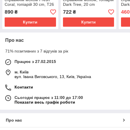
Coral, топіарій 30 cm, T26
Dark Tree, 20 cm
Dark
890
722
460
₴
₴
Купити
Купити
Про нас
71% позитивних з 7 відгуків за рік
Працює з 27.02.2015
м. Київ
вул. Івана Виговського, 13, Київ, Україна
Контакти
Сьогодні працює з 11:00 до 17:00
Показати весь графік роботи
Про нас