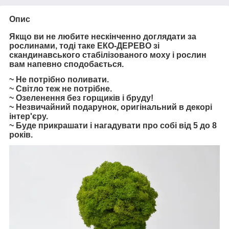
Опис
Якщо ви не любите нескінченно доглядати за
рослинами, тоді таке ЕКО-ДЕРЕВО зі
скандинавського стабілізованого моху і рослин
вам напевно сподобається.
~ Не потрібно поливати.
~ Світло теж не потрібне.
~ Озеленення без горщиків і бруду!
~ Незвичайний подарунок, оригінальний в декорі
інтер'єру.
~ Буде прикрашати і нагадувати про собі від 5 до 8
років.