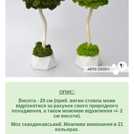
ОПИС:
Висота - 20 см (приб. вигин стовпа може
відрізнятися за рахунок свого природного
походження, а також можливе відхилення +/- 2
см висоти).
Мох скандинавський. Можливе виконання в 21
кольорах.