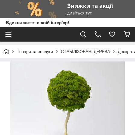
Вдихни життя в свій інтер'єр!
Товари та послуги
СТАБІЛІЗОВАНІ ДЕРЕВА
Декорати