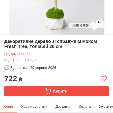
Декоративне дерево зі справжнім мохом
Fresh Tree, топіарій 20 cm
Під замовлення
Код: T33
Роздріб
Відправка з
20 серпня 2026
722
₴
Купити
Опис
Характеристики
Доставка
Оплата
Умови п