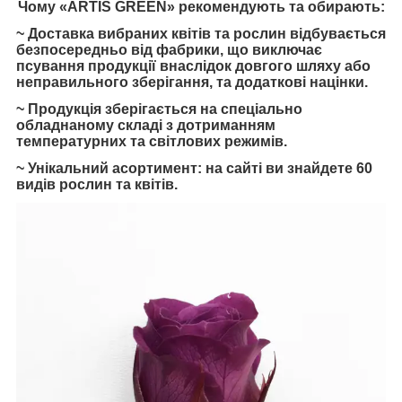
Чому «ARTIS GREEN» рекомендують та обирають:
~ Доставка вибраних квітів та рослин відбувається
безпосередньо від фабрики, що виключає
псування продукції внаслідок довгого шляху або
неправильного зберігання, та додаткові націнки.
~ Продукція зберігається на спеціально
обладнаному складі з дотриманням
температурних та світлових режимів.
~ Унікальний асортимент: на сайті ви знайдете 60
видів рослин та квітів.