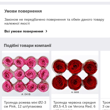
Умови повернення
Законом не передбачено повернення та обмін даного товару
належної якості
Всі умови повернення
Подібні товари компанії
Троянда рожева міні Ø2-3
Троянда червона середня
Троя
см Pink, 12 шт/упаковка
Ø3,5-4,5 см Verona Red, 6
3 см