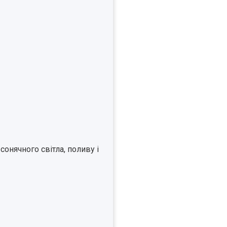
онячного світла, поливу і