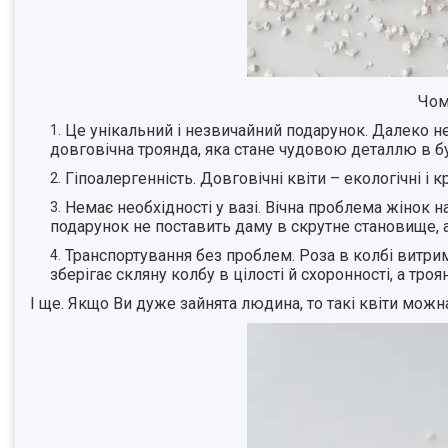
Чом
Це унікальний і незвичайний подарунок. Далеко не
довговічна троянда, яка стане чудовою деталлю в б
Гіпоалергенність. Довговічні квіти – екологічні і к
Немає необхідності у вазі. Вічна проблема жінок н
подарунок не поставить даму в скрутне становище, 
Транспортування без проблем. Роза в колбі витриму
зберігає скляну колбу в цілості й схоронності, а тр
І ще. Якщо Ви дуже зайнята людина, то такі квіти можн