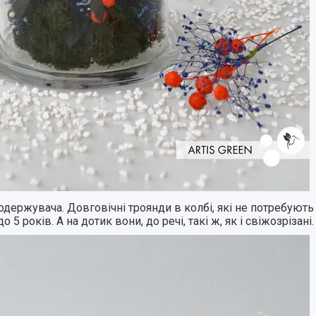
ержувача. Довговічні троянди в колбі, які не потребують с
5 років. А на дотик вони, до речі, такі ж, як і свіжозрізані.