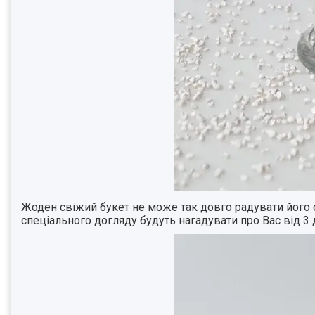
Жоден свіжий букет не може так довго радувати його од
спеціального догляду будуть нагадувати про Вас від 3 до 