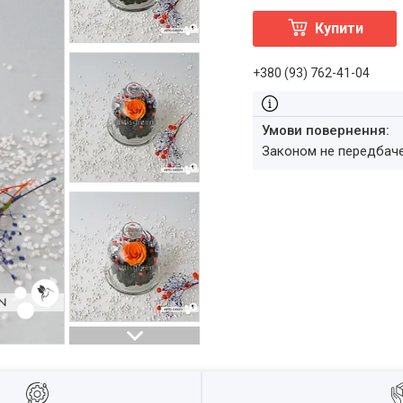
Купити
+380 (93) 762-41-04
Законом не передбач