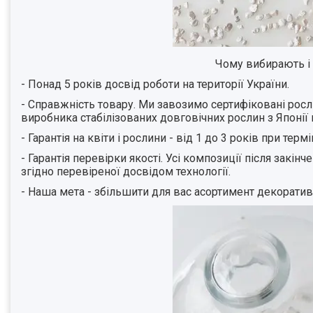
Чому вибирають 
- Понад 5 років досвід роботи на території України.
- Справжність товару. Ми завозимо сертифіковані рос
виробника стабілізованих довговічних рослин з Японії 
- Гарантія на квіти і рослини - від 1 до 3 років при термі
- Гарантія перевірки якості. Усі композиції після зак
згідно перевіреної досвідом технології.
- Наша мета - збільшити для вас асортимент декорати