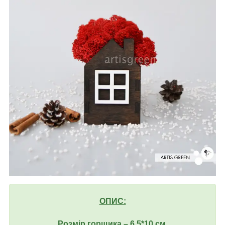
ОПИС:
Розмір горщика – 6,5*10 см.