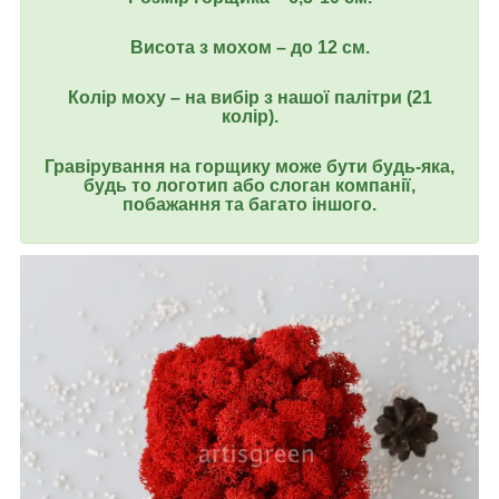
Висота з мохом – до 12 см.
Колір моху – на вибір з нашої палітри (21
колір).
Гравірування на горщику може бути будь-яка,
будь то логотип або слоган компанії,
побажання та багато іншого.