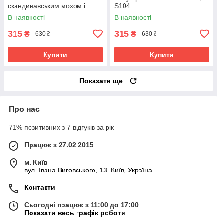
скандинавським мохом і
S104
цинією, S103
В наявності
В наявності
315
315
₴
₴
630 ₴
630 ₴
Купити
Купити
Показати ще
Про нас
71% позитивних з 7 відгуків за рік
Працює з 27.02.2015
м. Київ
вул. Івана Виговського, 13, Київ, Україна
Контакти
Сьогодні працює з 11:00 до 17:00
Показати весь графік роботи