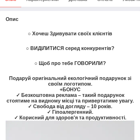
Опис
○ Хочеш Здивувати своїх клієнтів
○ ВИДІЛИТИСЯ серед конкурентів?
○ Щоб про тебе ГОВОРИЛИ?
Подаруй оригінальний екологічний подарунок зі
своїм логотипом.
+БОНУС
✓ Безкоштовна реклама – такий подарунок
стоятиме на видному місці та привертатиме увагу.
✓ Свобода від догляду – 10 років.
✓ Гіпоалергенний.
✓ Корисний для здоров'я та продуктивності.