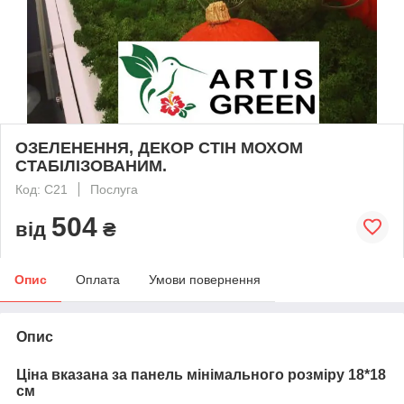
ОЗЕЛЕНЕННЯ, ДЕКОР СТІН МОХОМ
СТАБІЛІЗОВАНИМ.
Код: С21
Послуга
504
від
₴
Опис
Оплата
Умови повернення
Опис
Ціна вказана за панель мінімального розміру 18*18
см