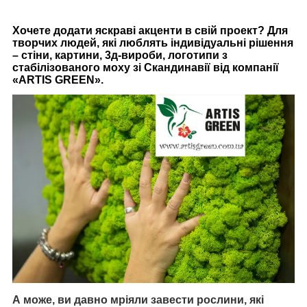
Хочете додати яскраві акценти в свій проект? Для
творчих людей, які люблять індивідуальні рішення
– стіни, картини, 3д-вироби, логотипи з
стабілізованого моху зі Скандинавії від компанії
«ARTIS GREEN».
А може, ви давно мріяли завести рослини, які