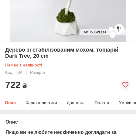
Дерево зі стабілізованим мохом, топіарій
Dark Tree, 20 cm
Немає в наявності
Код: T34
Роздріб
722
₴
Опис
Характеристики
Доставка
Оплата
Умови п
Опис
Якщо ви не любите нескінченно доглядати за