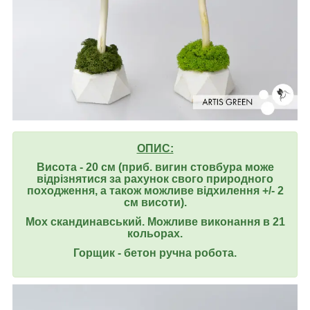
ОПИС:
Висота - 20 см (приб. вигин стовбура може
відрізнятися за рахунок свого природного
походження, а також можливе відхилення +/- 2
см висоти).
Мох скандинавський. Можливе виконання в 21
кольорах.
Горщик - бетон ручна робота.