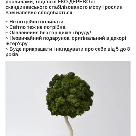
рослинами, тоді таке ЕКО-ДЕРЕВО зі
скандинавського стабілізованого моху і рослин
вам напевно сподобається.
~ Не потрібно поливати.
~ Світло теж не потрібне.
~ Озеленення без горщиків і бруду!
~ Незвичайний подарунок, оригінальний в декорі
інтер'єру.
~ Буде прикрашати і нагадувати про себе від 5 до 8
років.