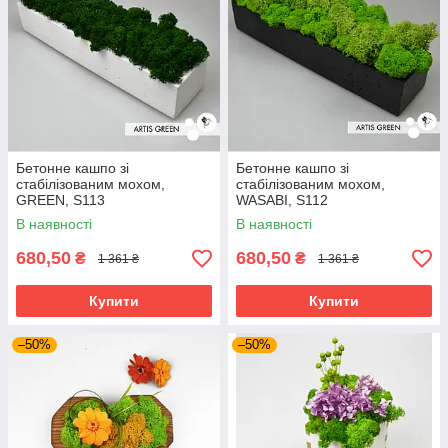
Бетонне кашпо зі
Бетонне кашпо зі
стабілізованим мохом,
стабілізованим мохом,
GREEN, S113
WASABI, S112
В наявності
В наявності
680,50
680,50
₴
₴
1 361 ₴
1 361 ₴
Купити
Купити
–50%
–50%