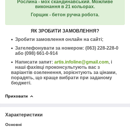
Рослина - мох скандинавський. Можливе
виконання в 21 кольорах.
Горщик - бетон ручна робота.
ЯК ЗРОБИТИ ЗАМОВЛЕННЯ?
Зробити замовлення онлайн на сайті;
Зателефонувати за номером: (063) 228-228-0
або (098) 661-0-914
Написати запит:
artis.infoline@gmail.com
, і
наші фахівці проконсультують вас з
варіантів озеленення, зорієнтують за цінами,
порадять, що краще вибрати при заданому
бюджеті.
Приховати
Характеристики
Основні