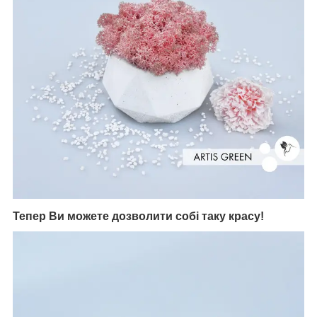
Тепер Ви можете дозволити собі таку красу!