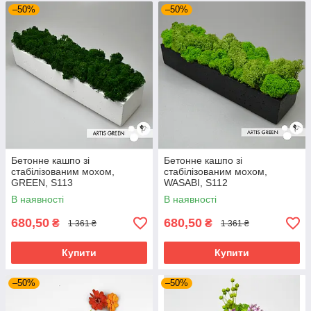
–50%
–50%
Бетонне кашпо зі
Бетонне кашпо зі
стабілізованим мохом,
стабілізованим мохом,
GREEN, S113
WASABI, S112
В наявності
В наявності
680,50
680,50
₴
₴
1 361 ₴
1 361 ₴
Купити
Купити
–50%
–50%