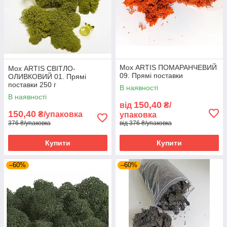
Мох ARTIS ПОМАРАНЧЕВИЙ
Мох ARTIS СВІТЛО-
09. Прямі поставки
ОЛИВКОВИЙ 01. Прямі
поставки 250 г
В наявності
В наявності
150,40
від
₴/
150,40
₴/упаковка
упаковка
376 ₴/упаковка
від 376 ₴/упаковка
Купити
Купити
–60%
–60%