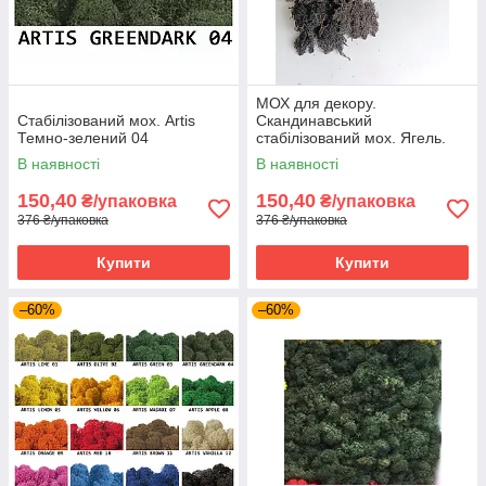
МОХ для декору.
Стабілізований мох. Artis
Скандинавський
Темно-зелений 04
стабілізований мох. Ягель.
Прямі поставки. Чорний 16
В наявності
В наявності
150,40
150,40
₴/упаковка
₴/упаковка
376 ₴/упаковка
376 ₴/упаковка
Купити
Купити
–60%
–60%