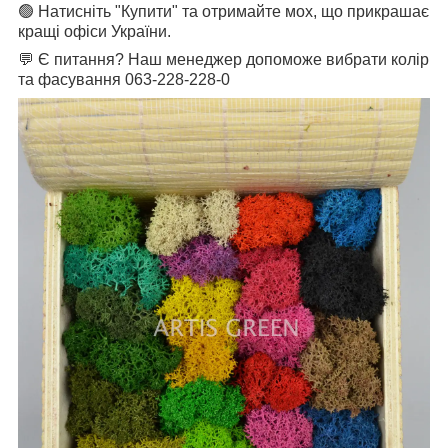
🟢 Натисніть "Купити" та отримайте мох, що прикрашає
кращі офіси України.
💬 Є питання? Наш менеджер допоможе вибрати колір
та фасування 063-228-228-0