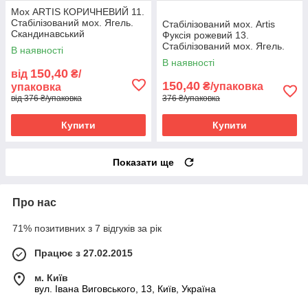
Мох ARTIS КОРИЧНЕВИЙ 11.
Стабілізований мох. Ягель.
Стабілізований мох. Artis
Скандинавський
Фуксія рожевий 13.
(норвежський) мох
Стабілізований мох. Ягель.
В наявності
Скандинавський
В наявності
(норвежський) мох
150,40
від
₴/
150,40
₴/упаковка
упаковка
від 376 ₴/упаковка
376 ₴/упаковка
Купити
Купити
Показати ще
Про нас
71% позитивних з 7 відгуків за рік
Працює з 27.02.2015
м. Київ
вул. Івана Виговського, 13, Київ, Україна