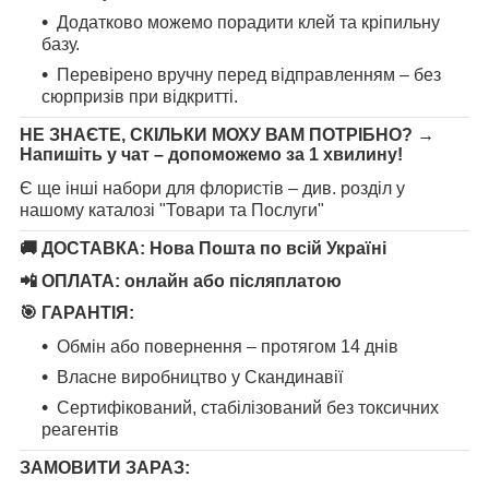
Додатково можемо порадити клей та кріпильну
базу.
Перевірено вручну перед відправленням – без
сюрпризів при відкритті.
НЕ ЗНАЄТЕ, СКІЛЬКИ МОХУ ВАМ ПОТРІБНО?
→
Напишіть у чат – допоможемо за 1 хвилину!
Є ще інші набори для флористів – див. розділ у
нашому каталозі "Товари та Послуги"
🚚
ДОСТАВКА:
Нова Пошта по всій Україні
📲
ОПЛАТА:
онлайн або післяплатою
🎯
ГАРАНТІЯ:
Обмін або повернення – протягом 14 днів
Власне виробництво у Скандинавії
Сертифікований, стабілізований без токсичних
реагентів
ЗАМОВИТИ ЗАРАЗ: