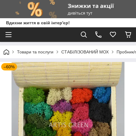
Вдихни життя в свій інтер'єр!
Товари та послуги
СТАБІЛІЗОВАНИЙ МОХ
Пробник/п
–60%