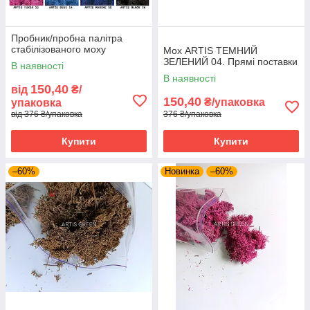
Пробник/пробна палітра
стабілізованого моху
Мох ARTIS ТЕМНИЙ
ЗЕЛЕНИЙ 04. Прямі поставки
В наявності
В наявності
150,40
від
₴/
150,40
₴/упаковка
упаковка
від 376 ₴/упаковка
376 ₴/упаковка
Купити
Купити
–60%
Новинка
–60%